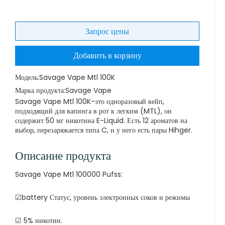
Запрос цены
Добавить в корзину
Модель:
Savage Vape Mtl 100K
Марка продукта:
Savage Vape
Savage Vape Mtl 100K-это одноразовый вейп,
подходящий для вапинга в рот к легким (MTL), он
содержит 50 мг никотина E-Liquid. Есть 12 ароматов на
выбор, перезаряжается типа C, и у него есть пары Hihger.
Описание продукта
Savage Vape Mtl 100000 Pufss:
☑battery Статус, уровень электронных соков и режимы
☑ 5% никотин.