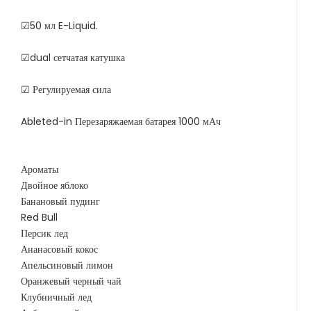
☑50 мл E-Liquid.
☑dual сетчатая катушка
☑ Регулируемая сила
Ableted-in Перезаряжаемая батарея 1000 мАч
Ароматы
Двойное яблоко
Банановый пудинг
Red Bull
Персик лед
Ананасовый кокос
Апельсиновый лимон
Оранжевый черный чай
Клубничный лед