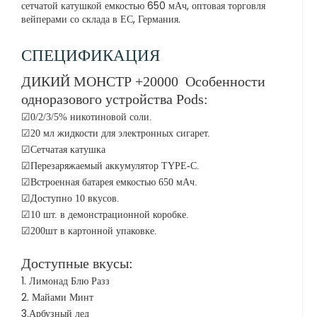
сетчатой ​​катушкой емкостью 650 мАч, оптовая торговля
вейперами со склада в ЕС, Германия.
СПЕЦИФИКАЦИЯ
ДИКИЙ МОНСТР +20000 Особенности
одноразового устройства Pods:
☑0/2/3/5% никотиновой соли.
☑20 мл жидкости для электронных сигарет.
☑Сетчатая катушка
☑Перезаряжаемый аккумулятор TYPE-C.
☑Встроенная батарея емкостью 650 мАч.
☑Доступно 10 вкусов.
☑10 шт. в демонстрационной коробке.
☑200шт в картонной упаковке.
Доступные вкусы:
1. Лимонад Блю Разз
2. Майами Минт
3.Арбузный лед