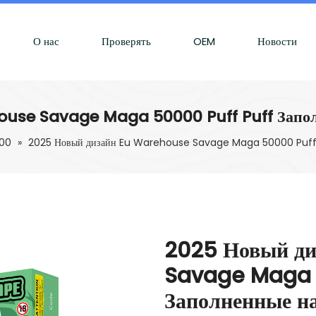
О нас
Проверять
OEM
Новости
use Savage Maga 50000 Puff Puff Запол
00
»
2025 Новый дизайн Eu Warehouse Savage Maga 50000 Puff Pu
2025 Новый д
Savage Maga 5
Заполненные н