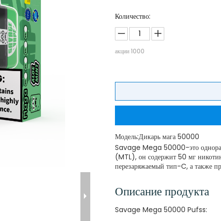
Количество:
акции
1000
Модель:
Дикарь мага 50000
Savage Mega 50000-это одноразов
(MTL), он содержит 50 мг никотин
перезаряжаемый тип-C, а также п
Описание продукта
Savage Mega 50000 Pufss: