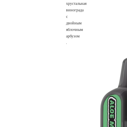
хрустальная
винограда
с
двойным
яблочным
арбузом
.