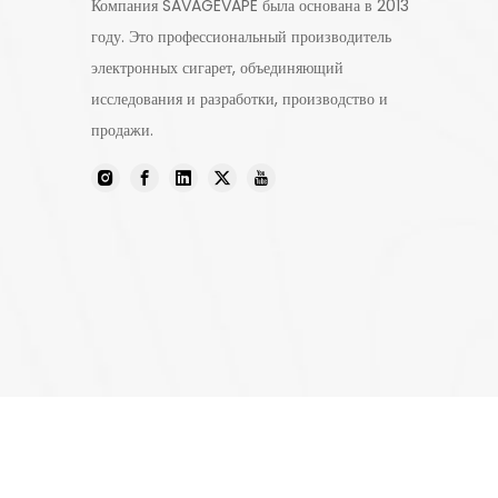
Компания SAVAGEVAPE была основана в 2013
году. Это профессиональный производитель
электронных сигарет, объединяющий
исследования и разработки, производство и
продажи.
Авторское право ©
2026
Шэ