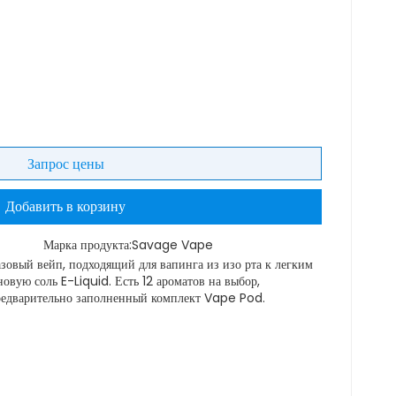
Запрос цены
Добавить в корзину
Марка продукта:
Savage Vape
ый вейп, подходящий для вапинга из изо рта к легким
овую соль E-Liquid. Есть 12 ароматов на выбор,
редварительно заполненный комплект Vape Pod.