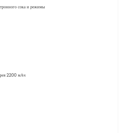
ктронного сока и режимы
арея 2200 мАч