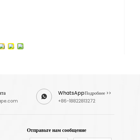
чта
WhatsApp
Подробнее >>
ape.com
+86-18822813272
Отправьте нам сообщение