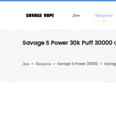
Дом
Продукты
Savage S Power 30k Puff 30000 О
Дом
»
Продукты
»
Savage S Power 30000
»
Savage