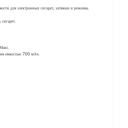
кости для электронных сигарет, затяжки и режимы.
 сигарет.
Макс.
рея емкостью 700 мАч.