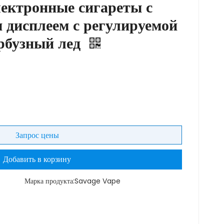
ектронные сигареты с
 дисплеем с регулируемой
рбузный лед
Запрос цены
Добавить в корзину
Марка продукта:
Savage Vape