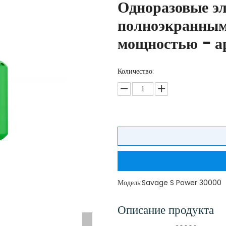
Одноразовые эл
полноэкранным
мощностью - а
Количество:
Модель:
Savage S Power 30000
Описание продукта