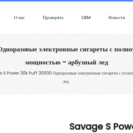
О нас
Проверять
OEM
Новости
дноразовые электронные сигареты с полно
мощностью - арбузный лед
 S Power 30k Puff 30000 Одноразовые электронные сигареты с полно
лед
Savage S Powe