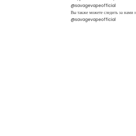
@savagevapeofficial
Вы также можете следить за нам
@savagevapeofficial