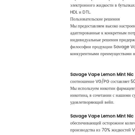
электронного жидкости в бутылках
HDL и DTL.
Пользовательские решения
Мы предоставляем высоко настроен
адаптированные к конкретным пот
индивидуальные решения придерж
философии продукции Savage Vap
конкурентными преимуществами на
Savage Vape Lemon Mint Nic 
соотношение VG/PG составляет 5
Мы используем никотин фармацевти
никотина, в сочетании с нашими с
удовлетворяющий вейп.
Savage Vape Lemon Mint Nic 
обеспечивающей осторожное количе
производства из 70% жидкостей V