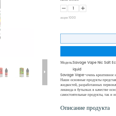
акции
1000
Модель:
Savage Vape Nic Salt E
iquid
Savage Vape-очень креативное и 
Наши основные продукты представ
жидкостей, разработанных первона
ликвида в бутылках в качестве ос
самостоятельные продукты, так и 
Описание продукта