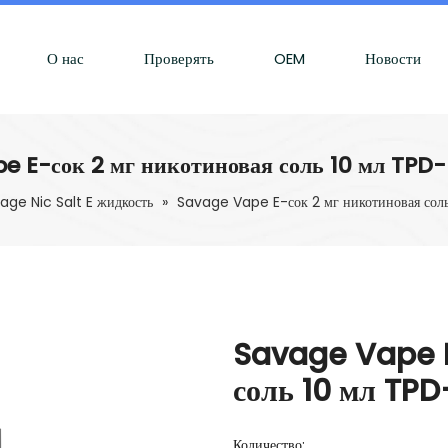
О нас
Проверять
OEM
Новости
e E-сок 2 мг никотиновая соль 10 мл TPD
age Nic Salt E жидкость
»
Savage Vape E-сок 2 мг никотиновая со
Savage Vape E
соль 10 мл TP
Количество: