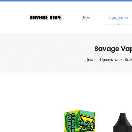
Дом
Продукты
Savage Vap
Дом
»
Продукты
»
Sav