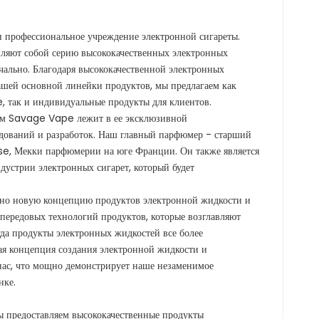
профессиональное учреждение электронной сигареты.
ляют собой серию высококачественных электронных
чально. Благодаря высококачественной электронных
нашей основной линейки продуктов, мы предлагаем как
 так и индивидуальные продукты для клиентов.
м Savage Vape лежит в ее эксклюзивной
едований и разработок. Наш главный парфюмер - старший
e, Мекки парфюмерии на юге Франции. Он также является
устрии электронных сигарет, который будет
но новую концепцию продуктов электронной жидкости и
 передовых технологий продуктов, которые возглавляют
гда продукты электронных жидкостей все более
ая концепция создания электронной жидкости и
нас, что мощно демонстрирует наше незаменимое
нке.
ы предоставляем высококачественные продукты