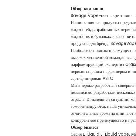
Обзор компании
Savage Vape-очень креативное и 
Наши основные продукты представ
жидкостей, разработанных первона
жидкостях в бутылках в качестве 
продукты для бренда SavageVape,
Наиболее основным преимущество
высококачественной команде иссл
парфюмирующий эксперт из Grass
первым старшим парфюмером в инд
сертифицирован ASFO.
Мы впервые разработали совершен
независимо разработали несколько
отрасль. В нынешней ситуации, ко
гомогенизируются, наша уникальн
отличительные ароматы отличают 
конкурентное преимущество на ры
Обзор бизнеса
Серия E-Liquid E-Liquid Vape. М