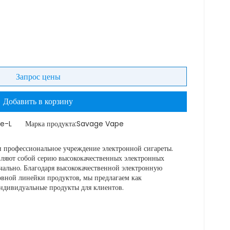
Запрос цены
Добавить в корзину
ce-L
Марка продукта:
Savage Vape
профессиональное учреждение электронной сигареты.
ляют собой серию высококачественных электронных
чально. Благодаря высококачественной электронную
новной линейки продуктов, мы предлагаем как
индивидуальные продукты для клиентов.