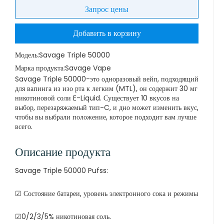
Запрос цены
Добавить в корзину
Модель:
Savage Triple 50000
Марка продукта:
Savage Vape
Savage Triple 50000-это одноразовый вейп, подходящий
для вапинга из изо рта к легким (MTL), он содержит 30 мг
никотиновой соли E-Liquid. Существует 10 вкусов на
выбор, перезаряжаемый тип-C, и дно может изменить вкус,
чтобы вы выбрали положение, которое подходит вам лучше
всего.
Описание продукта
Savage Triple 50000 Pufss:
☑ Состояние батареи, уровень электронного сока и режимы
☑0/2/3/5% никотиновая соль.