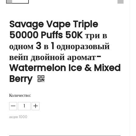
Savage Vape Triple
50000 Puffs 50K три в
одном 3 в 1 одноразовый
вейп двойной аромат-
Watermelon Ice & Mixed
Berry
Количество:
акции
1000